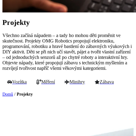
Projekty
Všechno začíná nápadem – a tady ho mohou děti proměnit ve
skutečnost. Projekty OMG Robotics propojují elektroniku,
programování, robotiku a hravé bastlení do zábavných výukových i
DIY aktivit. Děti se při nich učí stavět, pájet a tvořit vlastní zařízení
– od jednoduchých senzorů až po chytré roboty a interaktivní hry.
Objevte nápady, které propojují zábavu s technickým myšlením a
rozvíjejí tvořivost napříč všemi věkovými kategoriemi.
Vozítka
Měření
Minihry
Zábava
Domů
/
Projekty