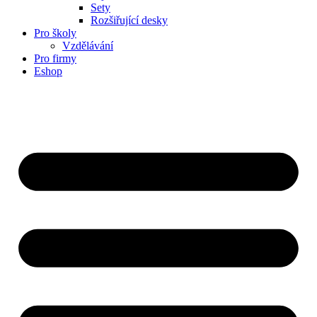
Sety
Rozšiřující desky
Pro školy
Vzdělávání
Pro firmy
Eshop