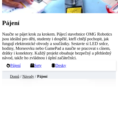
Pájení
Naučte se pájet krok za krokem. Pájecí stavebnice OMG Robotics
jsou ideální pro děti, studenty i dospělé, kteří chtějí pochopit, jak
fungují elektronické obvody a součástky. Sestavte si LED srdce,
hodiny, Morseovku nebo GamePad a naučte se pracovat s cínem,
drátky i konektory. Každý projekt obsahuje bezpečný a přehledný
návod, takže ho zvládnou i úplní začátečníci.
Pájení
Sety
Desky
Domů
/
Návody
/
Pájení