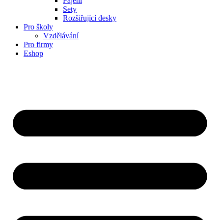
Pájení
Sety
Rozšiřující desky
Pro školy
Vzdělávání
Pro firmy
Eshop