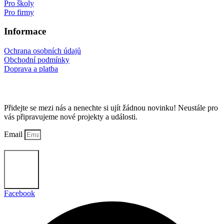
Pro školy
Pro firmy
Informace
Ochrana osobních údajů
Obchodní podmínky
Doprava a platba
Odebírejte náš Newsletter
Přidejte se mezi nás a nenechte si ujít žádnou novinku! Neustále pro
vás připravujeme nové projekty a události.
Email
Odebírat
Facebook