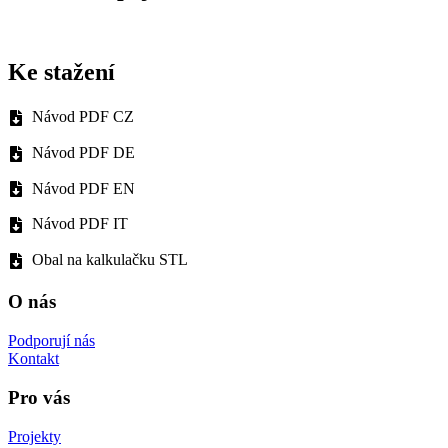
Ke stažení
Návod PDF CZ
Návod PDF DE
Návod PDF EN
Návod PDF IT
Obal na kalkulačku STL
O nás
Podporují nás
Kontakt
Pro vás
Projekty