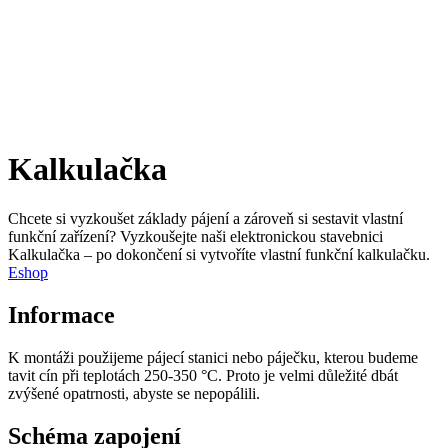
Kalkulačka
Chcete si vyzkoušet základy pájení a zároveň si sestavit vlastní
funkční zařízení? Vyzkoušejte naši elektronickou stavebnici
Kalkulačka – po dokončení si vytvoříte vlastní funkční kalkulačku.
Eshop
Informace
K montáži použijeme pájecí stanici nebo páječku, kterou budeme
tavit cín při teplotách 250-350 °C. Proto je velmi důležité dbát
zvýšené opatrnosti, abyste se nepopálili.
Schéma zapojení