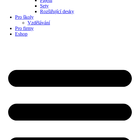
Pájení
Sety
Rozšiřující desky
Pro školy
Vzdělávání
Pro firmy
Eshop