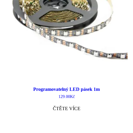
Programovatelný LED pásek 1m
129.00
Kč
ČTĚTE VÍCE