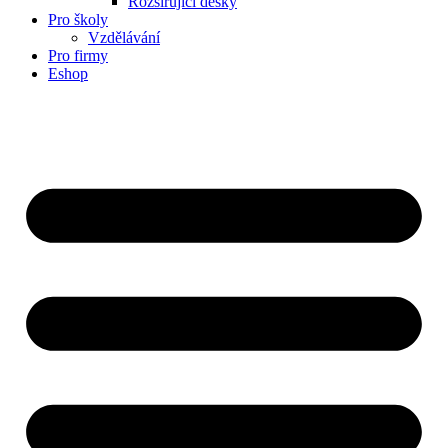
Rozšiřující desky
Pro školy
Vzdělávání
Pro firmy
Eshop