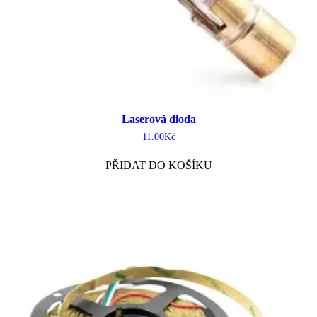
Laserová dioda
11.00
Kč
PŘIDAT DO KOŠÍKU