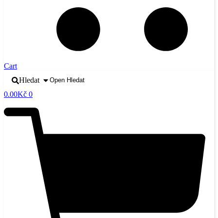
Cart
Hledat
Open Hledat
0.00
Kč
0