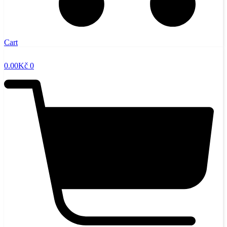
Cart
0.00
Kč
0