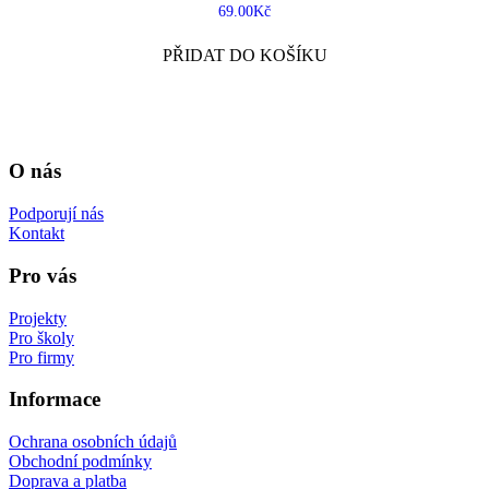
69.00
Kč
PŘIDAT DO KOŠÍKU
O nás
Podporují nás
Kontakt
Pro vás
Projekty
Pro školy
Pro firmy
Informace
Ochrana osobních údajů
Obchodní podmínky
Doprava a platba