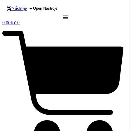
Nástroje
Open Nástroje
0.00
Kč
0