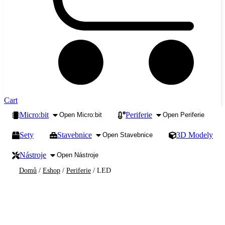
Cart
Micro:bit
Periferie
Open Micro:bit
Open Periferie
Sety
Stavebnice
3D Modely
Open Stavebnice
Nástroje
Open Nástroje
Domů
/
Eshop
/
Periferie
/ LED